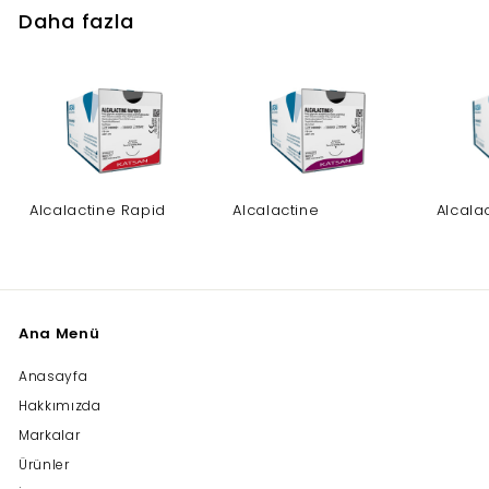
Daha fazla
Alcalactine Rapid
Alcalactine
Alcala
Ana Menü
Anasayfa
Hakkımızda
Markalar
Ürünler