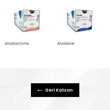
Alcalactone
Alcalene
Geri Katsan