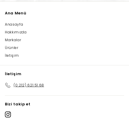
Ana Menü
Anasayfa
Hakkımızda
Markalar
Ürünler
İletişim
İletişim
(0 212) 621 51 68
Bizi takip et
Instagram