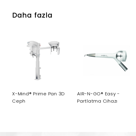
Daha fazla
X-Mind® Prime Pan 3D
AIR-N-GO® Easy -
Ceph
Partlatma Cihazı