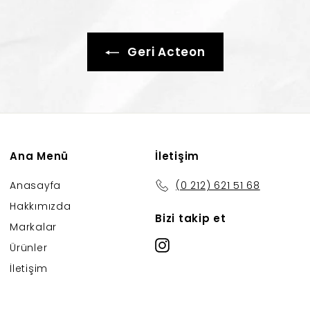
Geri Acteon
Ana Menü
İletişim
Anasayfa
(0 212) 621 51 68
Hakkımızda
Bizi takip et
Markalar
Instagram
Ürünler
İletişim