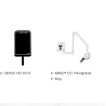
U-SENSE HD RVG
X-MIND® DC Peiapikal
X-Ray